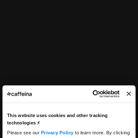
This website uses cookies and other tracking
technologies ⚡️
Please see our
Privacy Policy
to learn more. By clicking
AEM Developer