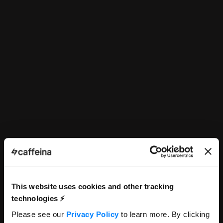
This website uses cookies and other tracking
technologies ⚡️
Please see our
Privacy Policy
to learn more. By clicking
Brand Designer