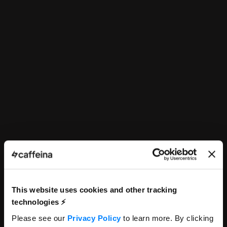
This website uses cookies and other tracking
technologies ⚡️
Assistant Corporate
Please see our
Privacy Policy
to learn more. By clicking