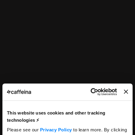
This website uses cookies and other tracking
technologies ⚡️
Please see our
Privacy Policy
to learn more. By clicking
Media Planner