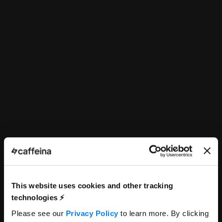
This website uses cookies and other tracking
technologies ⚡️
Please see our
Privacy Policy
to learn more. By clicking
Strategic Planner