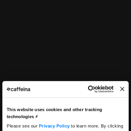
This website uses cookies and other tracking
technologies ⚡️
Please see our
Privacy Policy
to learn more. By clicking
Senior Strategic Planner