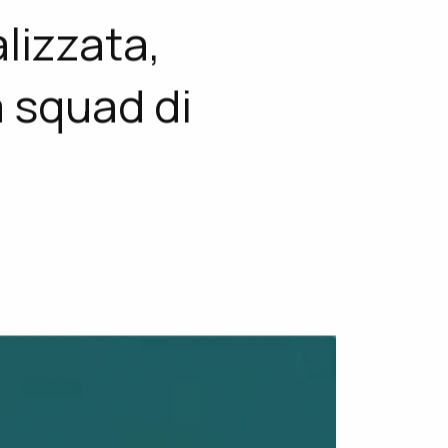
mpagnia