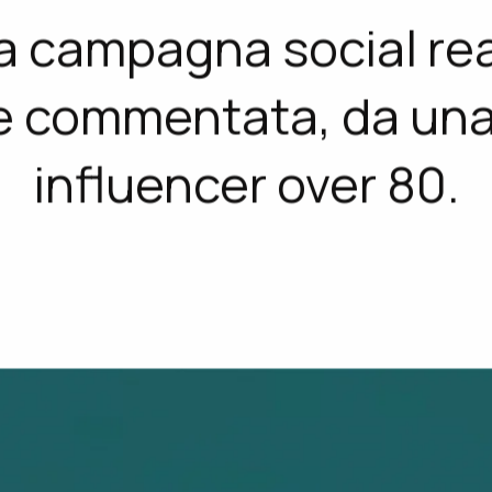
e i social di una co